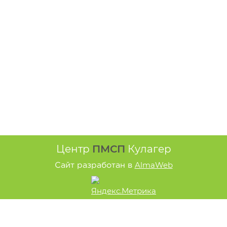
Центр
ПМСП
Кулагер
AlmaWeb
Сайт разработан в