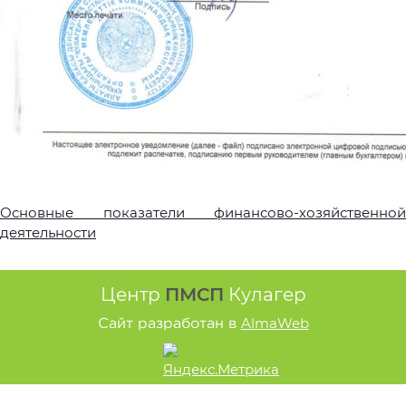
Основные показатели финансово-хозяйственной
деятельности
Центр
ПМСП
Кулагер
AlmaWeb
Сайт разработан в