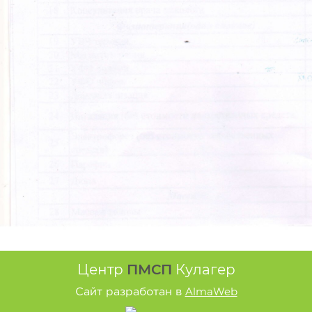
Центр
ПМСП
Кулагер
AlmaWeb
Сайт разработан в